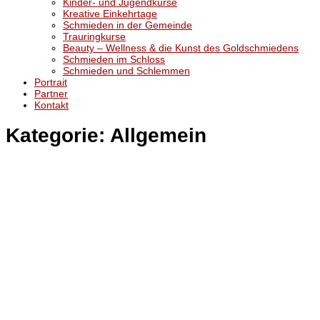
Kinder- und Jugendkurse
Kreative Einkehrtage
Schmieden in der Gemeinde
Trauringkurse
Beauty – Wellness & die Kunst des Goldschmiedens
Schmieden im Schloss
Schmieden und Schlemmen
Portrait
Partner
Kontakt
Kategorie:
Allgemein