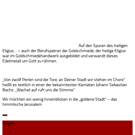
Auf den Spuren des heiligen
Eligius… – auch der Berufspatron der Goldschmiede, der heilige Eligius
war im Goldschmiedehandwerk ausgebildet und verwandt dieses
Edelmetall um Gott zu rühmen.
„Von zwölf Perlen sind die Tore, an Deiner Stadt wir stehen im Chore“
heißt es textlich in einer der bekanntesten Kantaten Johann Sebastian
Bachs: „Wachet auf ruft uns die Stimme“
Wir möchten ein wenig hineinblicken in die „goldene Stadt“ – das
himmlische Jerusalem
Folgen: