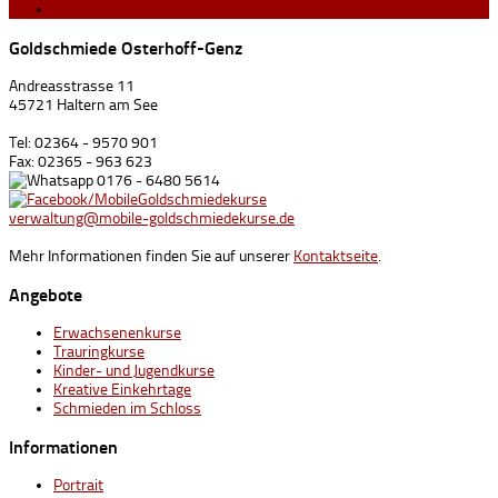
Goldschmiede Osterhoff-Genz
Andreasstrasse 11
45721 Haltern am See
Tel: 02364 - 9570 901
Fax: 02365 - 963 623
0176 - 6480 5614
/MobileGoldschmiedekurse
verwaltung@mobile-goldschmiedekurse.de
Mehr Informationen finden Sie auf unserer
Kontaktseite
.
Angebote
Erwachsenenkurse
Trauringkurse
Kinder- und Jugendkurse
Kreative Einkehrtage
Schmieden im Schloss
Informationen
Portrait