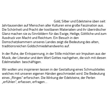
Gold, Silber und Edelsteine üben seit
Jahrtausenden auf Menschen aller Kulturen eine große Faszination aus.
Die Schönheit und Pracht der kostbaren Materialien und ihr überirdischer
Glanz machen sie zu Sinnbildern für das Ewige, Heilige, Göttliche und zum
Ausdruck von Macht und Reichtum. Ein Besuch in den
Domschatzkammern unseres Landes zeigt die Bedeutung des alten,
traditionsreichen Goldschmiedehandwerks auf.
In der Ruhe, der Entspannung, in der Stille möchten wir Impulsen aus der
Musik, der Literatur und dem Wort Gottes nachgehen, die sich mit diesen
Edelmetallen beschäftigen.
Wir wollen uns inspirieren lassen in der Gestaltung eines Schmuckteiles
welches mit unseren eigenen Händen geschmiedet wird. Die Bedeutung
eines „Ringes“ erforschen. Die Wirkung der Edelsteine, der Perlen
„erfühlen“, erfassen, erfragen…