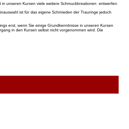
 in unseren Kursen viele weitere Schmuckkreationen entwerfen.
einauswahl ist für das eigene Schmieden der Trauringe jedoch
dings erst, wenn Sie einige Grundkenntnisse in unseren Kursen
organg in den Kursen selbst nicht vorgenommen wird. Die