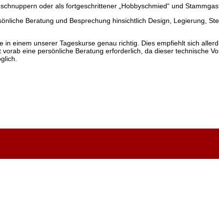
schnuppern oder als fortgeschrittener „Hobbyschmied“ und Stammgast
rsönliche Beratung und Besprechung hinsichtlich Design, Legierung, St
in einem unserer Tageskurse genau richtig. Dies empfiehlt sich aller
vorab eine persönliche Beratung erforderlich, da dieser technische V
glich.