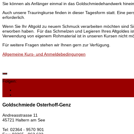
Sie können als Anfänger einmal in das Goldschmiedehandwerk hinein
Auch unsere Trauringkurse finden in dieser Tagesform statt. Eine pe
erforderlich.
Wenn Sie Ihr Altgold zu neuem Schmuck verarbeiten möchten sind Sie 
erworben haben. Für das Schmelzen und Legieren Ihres Altgoldes ist 
Verwendung von eigenem Rohmaterial ist in unseren Kursen nicht mö
Für weitere Fragen stehen wir Ihnen gern zur Verfügung.
Allgemeine Kurs- und Anmeldebedingungen
Folgen:
Goldschmiede Osterhoff-Genz
Andreasstrasse 11
45721 Haltern am See
Tel: 02364 - 9570 901