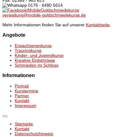
Fax: 02365 - 963 623
0176 - 6480 5614
/MobileGoldschmiedekurse
verwaltung@mobile-goldschmiedekurse.de
Mehr Informationen finden Sie auf unserer
Kontaktseite
.
Angebote
Erwachsenenkurse
Trauringkurse
Kinder- und Jugendkurse
Kreative Einkehrtage
Schmieden im Schloss
Informationen
Portrait
Kurstermine
Partner
Kontakt
Impressum
Startseite
Kontakt
Datenschutzhinweis