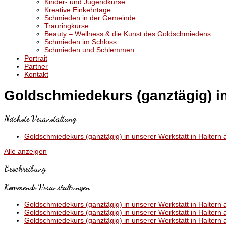
Kinder- und Jugendkurse
Kreative Einkehrtage
Schmieden in der Gemeinde
Trauringkurse
Beauty – Wellness & die Kunst des Goldschmiedens
Schmieden im Schloss
Schmieden und Schlemmen
Portrait
Partner
Kontakt
Goldschmiedekurs (ganztägig) in 
Nächste Veranstaltung
Goldschmiedekurs (ganztägig) in unserer Werkstatt in Haltern 
Alle anzeigen
Beschreibung
Kommende Veranstaltungen
Goldschmiedekurs (ganztägig) in unserer Werkstatt in Haltern 
Goldschmiedekurs (ganztägig) in unserer Werkstatt in Haltern 
Goldschmiedekurs (ganztägig) in unserer Werkstatt in Haltern