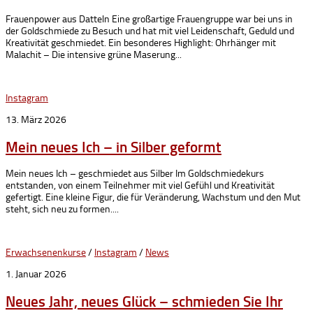
Frauenpower aus Datteln Eine großartige Frauengruppe war bei uns in
der Goldschmiede zu Besuch und hat mit viel Leidenschaft, Geduld und
Kreativität geschmiedet. Ein besonderes Highlight: Ohrhänger mit
Malachit – Die intensive grüne Maserung...
Instagram
13. März 2026
Mein neues Ich – in Silber geformt
Mein neues Ich – geschmiedet aus Silber Im Goldschmiedekurs
entstanden, von einem Teilnehmer mit viel Gefühl und Kreativität
gefertigt. Eine kleine Figur, die für Veränderung, Wachstum und den Mut
steht, sich neu zu formen....
Erwachsenenkurse
/
Instagram
/
News
1. Januar 2026
Neues Jahr, neues Glück – schmieden Sie Ihr