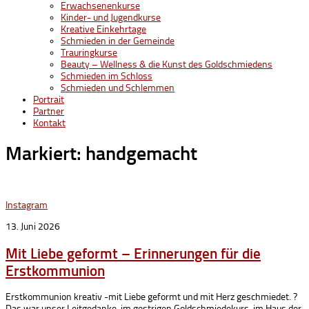
Erwachsenenkurse
Kinder- und Jugendkurse
Kreative Einkehrtage
Schmieden in der Gemeinde
Trauringkurse
Beauty – Wellness & die Kunst des Goldschmiedens
Schmieden im Schloss
Schmieden und Schlemmen
Portrait
Partner
Kontakt
Markiert:
handgemacht
Instagram
13. Juni 2026
Mit Liebe geformt – Erinnerungen für die
Erstkommunion
Erstkommunion kreativ -mit Liebe geformt und mit Herz geschmiedet. ?
Das war unser Leitgedanke, im gestrigen Goldschmiedekurs, im Haus der