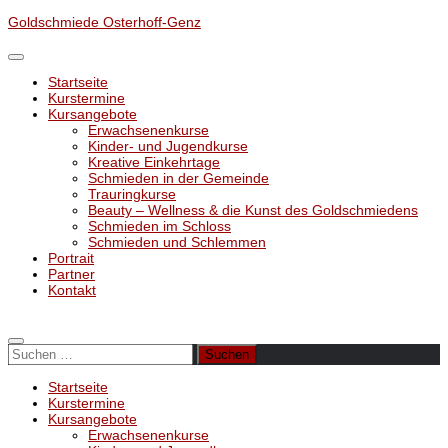
Unter
Goldschmiede Osterhoff-Genz
dem
Inhalt
Startseite
Kurstermine
Kursangebote
Erwachsenenkurse
Kinder- und Jugendkurse
Kreative Einkehrtage
Schmieden in der Gemeinde
Trauringkurse
Beauty – Wellness & die Kunst des Goldschmiedens
Schmieden im Schloss
Schmieden und Schlemmen
Portrait
Partner
Kontakt
Suchen
nach:
Startseite
Kurstermine
Kursangebote
Erwachsenenkurse