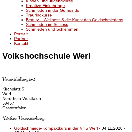
Kinder- und Jugendkurse
Kreative Einkehrtage
Schmieden in der Gemeinde
Trauringkurse
Beauty – Wellness & die Kunst des Goldschmiedens
Schmieden im Schloss
Schmieden und Schlemmen
Portrait
Partner
Kontakt
Volkshochschule Werl
Veranstaltungsort
Kirchplatz 5
Werl
Nordrhein-Westfalen
59457
Ostwestfalen
Nächste Veranstaltung
Goldschmiede-Kompaktkurs in der VHS Werl
- 04.11.2026 -