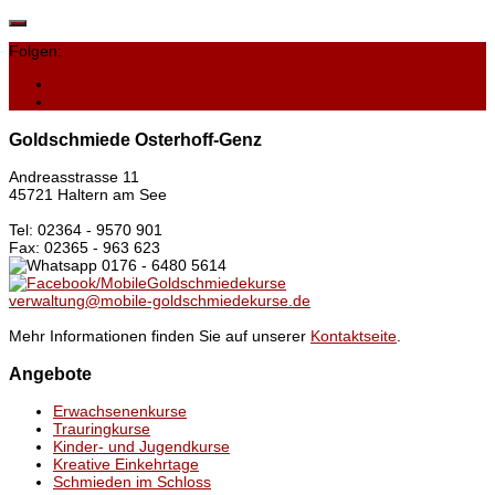
Folgen:
Goldschmiede Osterhoff-Genz
Andreasstrasse 11
45721 Haltern am See
Tel: 02364 - 9570 901
Fax: 02365 - 963 623
0176 - 6480 5614
/MobileGoldschmiedekurse
verwaltung@mobile-goldschmiedekurse.de
Mehr Informationen finden Sie auf unserer
Kontaktseite
.
Angebote
Erwachsenenkurse
Trauringkurse
Kinder- und Jugendkurse
Kreative Einkehrtage
Schmieden im Schloss