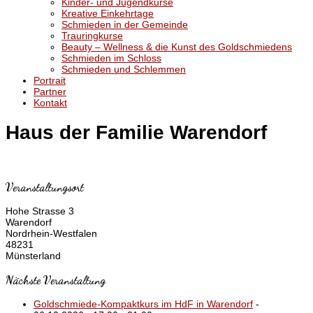
Kinder- und Jugendkurse
Kreative Einkehrtage
Schmieden in der Gemeinde
Trauringkurse
Beauty – Wellness & die Kunst des Goldschmiedens
Schmieden im Schloss
Schmieden und Schlemmen
Portrait
Partner
Kontakt
Haus der Familie Warendorf
Veranstaltungsort
Hohe Strasse 3
Warendorf
Nordrhein-Westfalen
48231
Münsterland
Nächste Veranstaltung
Goldschmiede-Kompaktkurs im HdF in Warendorf
-