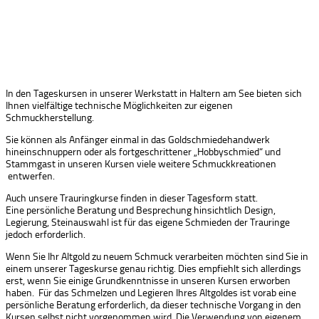
In den Tageskursen in unserer Werkstatt in Haltern am See bieten sich
Ihnen vielfältige technische Möglichkeiten zur eigenen
Schmuckherstellung.
Sie können als Anfänger einmal in das Goldschmiedehandwerk
hineinschnuppern oder als fortgeschrittener „Hobbyschmied“ und
Stammgast in unseren Kursen viele weitere Schmuckkreationen
entwerfen.
Auch unsere Trauringkurse finden in dieser Tagesform statt.
Eine persönliche Beratung und Besprechung hinsichtlich Design,
Legierung, Steinauswahl ist für das eigene Schmieden der Trauringe
jedoch erforderlich.
Wenn Sie Ihr Altgold zu neuem Schmuck verarbeiten möchten sind Sie in
einem unserer Tageskurse genau richtig. Dies empfiehlt sich allerdings
erst, wenn Sie einige Grundkenntnisse in unseren Kursen erworben
haben. Für das Schmelzen und Legieren Ihres Altgoldes ist vorab eine
persönliche Beratung erforderlich, da dieser technische Vorgang in den
Kursen selbst nicht vorgenommen wird. Die Verwendung von eigenem