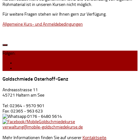
Rohmaterial ist in unseren Kursen nicht möglich.
Für weitere Fragen stehen wir Ihnen gern zur Verfügung.
Allgemeine Kurs- und Anmeldebedingungen
Folgen:
Goldschmiede Osterhoff-Genz
Andreasstrasse 11
45721 Haltern am See
Tel: 02364 - 9570 901
Fax: 02365 - 963 623
0176 - 6480 5614
/MobileGoldschmiedekurse
verwaltung@mobile-goldschmiedekurse.de
Mehr Informationen finden Sie auf unserer
Kontaktseite
.