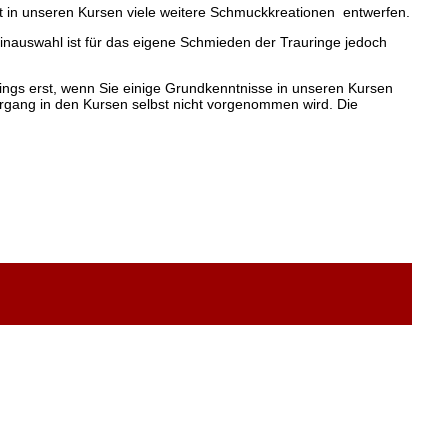
 in unseren Kursen viele weitere Schmuckkreationen entwerfen.
einauswahl ist für das eigene Schmieden der Trauringe jedoch
dings erst, wenn Sie einige Grundkenntnisse in unseren Kursen
organg in den Kursen selbst nicht vorgenommen wird. Die