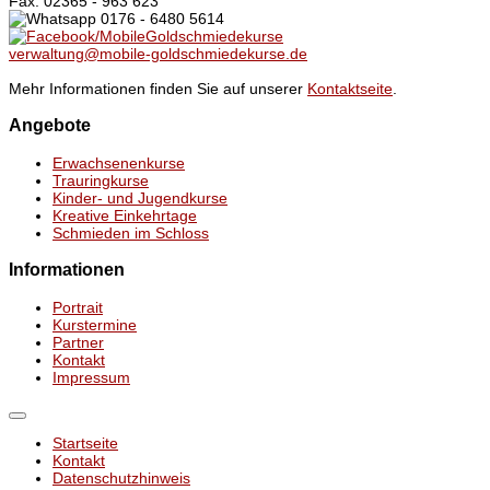
Fax: 02365 - 963 623
0176 - 6480 5614
/MobileGoldschmiedekurse
verwaltung@mobile-goldschmiedekurse.de
Mehr Informationen finden Sie auf unserer
Kontaktseite
.
Angebote
Erwachsenenkurse
Trauringkurse
Kinder- und Jugendkurse
Kreative Einkehrtage
Schmieden im Schloss
Informationen
Portrait
Kurstermine
Partner
Kontakt
Impressum
Startseite
Kontakt
Datenschutzhinweis