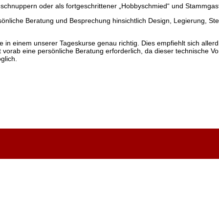
schnuppern oder als fortgeschrittener „Hobbyschmied“ und Stammgast
rsönliche Beratung und Besprechung hinsichtlich Design, Legierung, St
in einem unserer Tageskurse genau richtig. Dies empfiehlt sich aller
vorab eine persönliche Beratung erforderlich, da dieser technische V
glich.