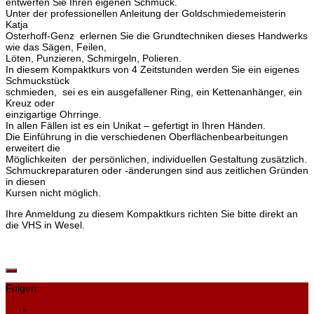
entwerfen Sie Ihren eigenen Schmuck.
Unter der professionellen Anleitung der Goldschmiedemeisterin
Katja
Osterhoff-Genz erlernen Sie die Grundtechniken dieses Handwerks
wie das Sägen, Feilen,
Löten, Punzieren, Schmirgeln, Polieren.
In diesem Kompaktkurs von 4 Zeitstunden werden Sie ein eigenes
Schmuckstück
schmieden, sei es ein ausgefallener Ring, ein Kettenanhänger, ein
Kreuz oder
einzigartige Ohrringe.
In allen Fällen ist es ein Unikat – gefertigt in Ihren Händen.
Die Einführung in die verschiedenen Oberflächenbearbeitungen
erweitert die
Möglichkeiten der persönlichen, individuellen Gestaltung zusätzlich.
Schmuckreparaturen oder -änderungen sind aus zeitlichen Gründen
in diesen
Kursen nicht möglich.
Ihre Anmeldung zu diesem Kompaktkurs richten Sie bitte direkt an
die VHS in Wesel.
Folgen: