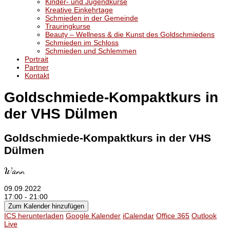
Kinder- und Jugendkurse
Kreative Einkehrtage
Schmieden in der Gemeinde
Trauringkurse
Beauty – Wellness & die Kunst des Goldschmiedens
Schmieden im Schloss
Schmieden und Schlemmen
Portrait
Partner
Kontakt
Goldschmiede-Kompaktkurs in
der VHS Dülmen
Goldschmiede-Kompaktkurs in der VHS
Dülmen
Wann
09.09.2022
17:00 - 21:00
Zum Kalender hinzufügen
ICS herunterladen
Google Kalender
iCalendar
Office 365
Outlook
Live