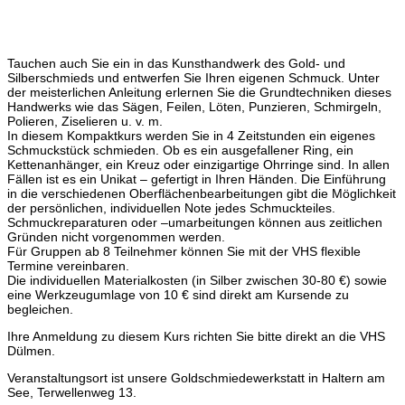
Tauchen auch Sie ein in das Kunsthandwerk des Gold- und
Silberschmieds und entwerfen Sie Ihren eigenen Schmuck. Unter
der meisterlichen Anleitung erlernen Sie die Grundtechniken dieses
Handwerks wie das Sägen, Feilen, Löten, Punzieren, Schmirgeln,
Polieren, Ziselieren u. v. m.
In diesem Kompaktkurs werden Sie in 4 Zeitstunden ein eigenes
Schmuckstück schmieden. Ob es ein ausgefallener Ring, ein
Kettenanhänger, ein Kreuz oder einzigartige Ohrringe sind. In allen
Fällen ist es ein Unikat – gefertigt in Ihren Händen. Die Einführung
in die verschiedenen Oberflächenbearbeitungen gibt die Möglichkeit
der persönlichen, individuellen Note jedes Schmuckteiles.
Schmuckreparaturen oder –umarbeitungen können aus zeitlichen
Gründen nicht vorgenommen werden.
Für Gruppen ab 8 Teilnehmer können Sie mit der VHS flexible
Termine vereinbaren.
Die individuellen Materialkosten (in Silber zwischen 30-80 €) sowie
eine Werkzeugumlage von 10 € sind direkt am Kursende zu
begleichen.
Ihre Anmeldung zu diesem Kurs richten Sie bitte direkt an die VHS
Dülmen.
Veranstaltungsort ist unsere Goldschmiedewerkstatt in Haltern am
See, Terwellenweg 13.