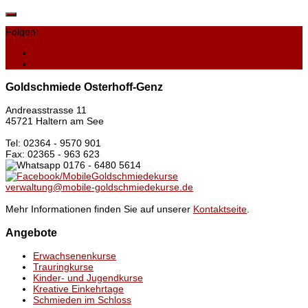
Folgen:
Goldschmiede Osterhoff-Genz
Andreasstrasse 11
45721 Haltern am See
Tel: 02364 - 9570 901
Fax: 02365 - 963 623
0176 - 6480 5614
/MobileGoldschmiedekurse
verwaltung@mobile-goldschmiedekurse.de
Mehr Informationen finden Sie auf unserer
Kontaktseite
.
Angebote
Erwachsenenkurse
Trauringkurse
Kinder- und Jugendkurse
Kreative Einkehrtage
Schmieden im Schloss