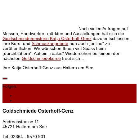
Nach vielen Anfragen auf
Messen, Handwerker- märkten und Ausstellungen hat sich die
Goldschmiedemeisterin Katja Osterhoff-Genz
dazu entschlossen,
ihre Kurs- und
Schmuckangebote
nun auch „online“ zu
veröffentlichen. Wir wünschen Ihnen viel Spass beim
„durchblättern“. Auf ein „reales“ Wiedersehen bei einem der
nächsten
Goldschmiedekurse
freut sich….
Ihre Katja Osterhoff-Genz aus Haltern am See
Folgen:
Goldschmiede Osterhoff-Genz
Andreasstrasse 11
45721 Haltern am See
Tel: 02364 - 9570 901