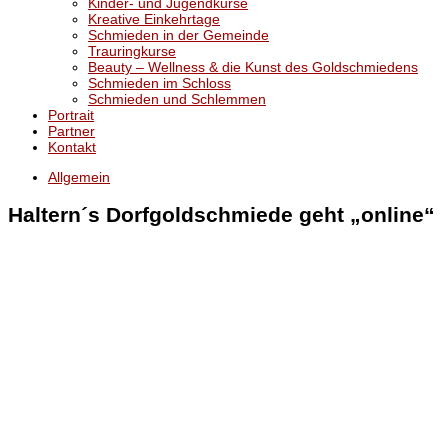
Kinder- und Jugendkurse
Kreative Einkehrtage
Schmieden in der Gemeinde
Trauringkurse
Beauty – Wellness & die Kunst des Goldschmiedens
Schmieden im Schloss
Schmieden und Schlemmen
Portrait
Partner
Kontakt
Allgemein
Haltern´s Dorfgoldschmiede geht „online“