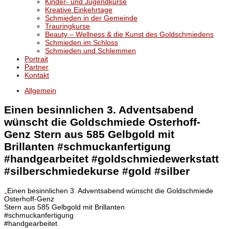
Kinder- und Jugendkurse
Kreative Einkehrtage
Schmieden in der Gemeinde
Trauringkurse
Beauty – Wellness & die Kunst des Goldschmiedens
Schmieden im Schloss
Schmieden und Schlemmen
Portrait
Partner
Kontakt
Allgemein
Einen besinnlichen 3. Adventsabend
wünscht die Goldschmiede Osterhoff-
Genz Stern aus 585 Gelbgold mit
Brillanten #schmuckanfertigung
#handgearbeitet #goldschmiedewerkstatt
#silberschmiedekurse #gold #silber
„
Einen besinnlichen 3. Adventsabend wünscht die Goldschmiede
Osterhoff-Genz
Stern aus 585 Gelbgold mit Brillanten
#schmuckanfertigung
#handgearbeitet