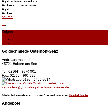
#goldschmiedewerkstatt
#silberschmiedekurse
#gold
#silber
source
Folgen:
Goldschmiede Osterhoff-Genz
Andreasstrasse 11
45721 Haltern am See
Tel: 02364 - 9570 901
Fax: 02365 - 963 623
0176 - 6480 5614
/MobileGoldschmiedekurse
verwaltung@mobile-goldschmiedekurse.de
Mehr Informationen finden Sie auf unserer
Kontaktseite
.
Angebote