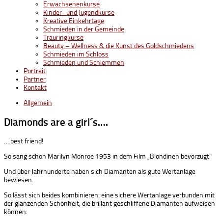
Erwachsenenkurse
Kinder- und Jugendkurse
Kreative Einkehrtage
Schmieden in der Gemeinde
Trauringkurse
Beauty – Wellness & die Kunst des Goldschmiedens
Schmieden im Schloss
Schmieden und Schlemmen
Portrait
Partner
Kontakt
Allgemein
Diamonds are a girl´s….
… best friend!
So sang schon Marilyn Monroe 1953 in dem Film „Blondinen bevorzugt“
Und über Jahrhunderte haben sich Diamanten als gute Wertanlage
bewiesen.
So lässt sich beides kombinieren: eine sichere Wertanlage verbunden mit
der glänzenden Schönheit, die brillant geschliffene Diamanten aufweisen
können.