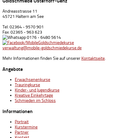
Goldschmiede Osterhoff-Genz
Andreasstrasse 11
45721 Haltern am See
Tel: 02364 - 9570 901
Fax: 02365 - 963 623
0176 - 6480 5614
/MobileGoldschmiedekurse
verwaltung@mobile-goldschmiedekurse.de
Mehr Informationen finden Sie auf unserer
Kontaktseite
.
Angebote
Erwachsenenkurse
Trauringkurse
Kinder- und Jugendkurse
Kreative Einkehrtage
Schmieden im Schloss
Informationen
Portrait
Kurstermine
Partner
Kontakt