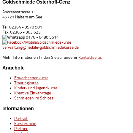
Goldschmiede Osterhoff-Genz
Andreasstrasse 11
45721 Haltern am See
Tel: 02364 - 9570 901
Fax: 02365 - 963 623
0176 - 6480 5614
/MobileGoldschmiedekurse
verwaltung@mobile-goldschmiedekurse.de
Mehr Informationen finden Sie auf unserer
Kontaktseite
.
Angebote
Erwachsenenkurse
Trauringkurse
Kinder- und Jugendkurse
Kreative Einkehrtage
Schmieden im Schloss
Informationen
Portrait
Kurstermine
Partner