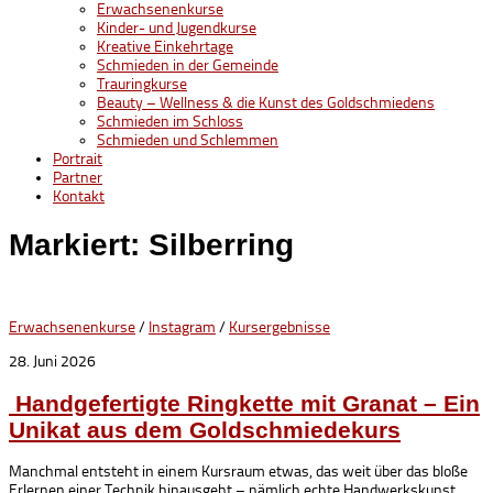
Erwachsenenkurse
Kinder- und Jugendkurse
Kreative Einkehrtage
Schmieden in der Gemeinde
Trauringkurse
Beauty – Wellness & die Kunst des Goldschmiedens
Schmieden im Schloss
Schmieden und Schlemmen
Portrait
Partner
Kontakt
Markiert:
Silberring
Erwachsenenkurse
/
Instagram
/
Kursergebnisse
28. Juni 2026
Handgefertigte Ringkette mit Granat – Ein
Unikat aus dem Goldschmiedekurs
Manchmal entsteht in einem Kursraum etwas, das weit über das bloße
Erlernen einer Technik hinausgeht – nämlich echte Handwerkskunst.