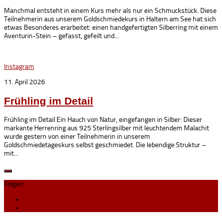
Manchmal entsteht in einem Kurs mehr als nur ein Schmuckstück. Diese
Teilnehmerin aus unserem Goldschmiedekurs in Haltern am See hat sich
etwas Besonderes erarbeitet: einen handgefertigten Silberring mit einem
Aventurin-Stein – gefasst, gefeilt und...
Instagram
11. April 2026
Frühling im Detail
Frühling im Detail Ein Hauch von Natur, eingefangen in Silber: Dieser
markante Herrenring aus 925 Sterlingsilber mit leuchtendem Malachit
wurde gestern von einer Teilnehmerin in unserem
Goldschmiedetageskurs selbst geschmiedet. Die lebendige Struktur –
mit...
Folgen: