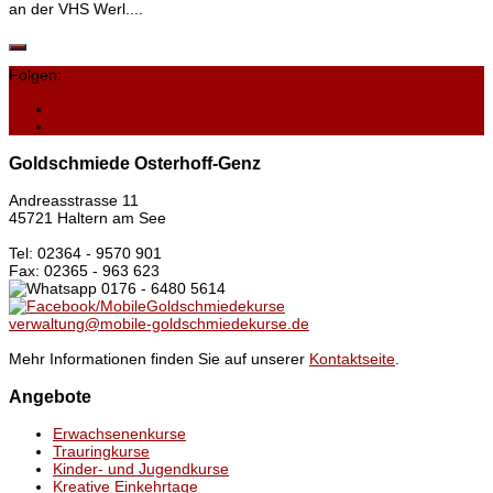
an der VHS Werl....
Folgen:
Goldschmiede Osterhoff-Genz
Andreasstrasse 11
45721 Haltern am See
Tel: 02364 - 9570 901
Fax: 02365 - 963 623
0176 - 6480 5614
/MobileGoldschmiedekurse
verwaltung@mobile-goldschmiedekurse.de
Mehr Informationen finden Sie auf unserer
Kontaktseite
.
Angebote
Erwachsenenkurse
Trauringkurse
Kinder- und Jugendkurse
Kreative Einkehrtage