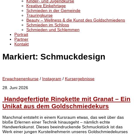
Kinder- und Jugendkurse
Kreative Einkehrtage
Schmieden in der Gemeinde
Trauringkurse
Beauty – Wellness & die Kunst des Goldschmiedens
Schmieden im Schloss
Schmieden und Schlemmen
Portrait
Partner
Kontakt
Markiert:
Schmuckdesign
Erwachsenenkurse
/
Instagram
/
Kursergebnisse
28. Juni 2026
Handgefertigte Ringkette mit Granat – Ein
Unikat aus dem Goldschmiedekurs
Manchmal entsteht in einem Kursraum etwas, das weit über das
bloße Erlernen einer Technik hinausgeht – nämlich echte
Handwerkskunst. Dieses beeindruckende Schmuckstück ist das
Werk einer jungen Kursteilnehmerin unseres Goldschmiedekurses