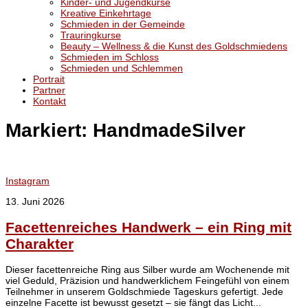
Kinder- und Jugendkurse
Kreative Einkehrtage
Schmieden in der Gemeinde
Trauringkurse
Beauty – Wellness & die Kunst des Goldschmiedens
Schmieden im Schloss
Schmieden und Schlemmen
Portrait
Partner
Kontakt
Markiert:
HandmadeSilver
Instagram
13. Juni 2026
Facettenreiches Handwerk – ein Ring mit
Charakter
Dieser facettenreiche Ring aus Silber wurde am Wochenende mit
viel Geduld, Präzision und handwerklichem Feingefühl von einem
Teilnehmer in unserem Goldschmiede Tageskurs gefertigt. Jede
einzelne Facette ist bewusst gesetzt – sie fängt das Licht...