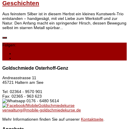
Geschichten
Aus feinstem Silber ist in diesem Herbst ein kleines Kunstwerk-Trio
entstanden – handgesägt, mit viel Liebe zum Werkstoff und zur
Natur. Den Anfang macht ein springender Hirsch, dessen Bewegung
selbst im starren Metall spürbar...
Folgen:
Goldschmiede Osterhoff-Genz
Andreasstrasse 11
45721 Haltern am See
Tel: 02364 - 9570 901
Fax: 02365 - 963 623
0176 - 6480 5614
/MobileGoldschmiedekurse
verwaltung@mobile-goldschmiedekurse.de
Mehr Informationen finden Sie auf unserer
Kontaktseite
.
Angebote