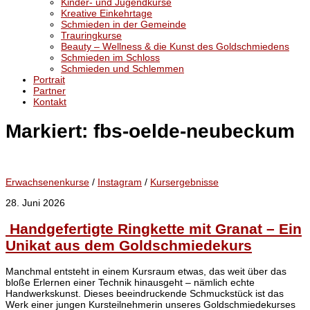
Kinder- und Jugendkurse
Kreative Einkehrtage
Schmieden in der Gemeinde
Trauringkurse
Beauty – Wellness & die Kunst des Goldschmiedens
Schmieden im Schloss
Schmieden und Schlemmen
Portrait
Partner
Kontakt
Markiert:
fbs-oelde-neubeckum
Erwachsenenkurse
/
Instagram
/
Kursergebnisse
28. Juni 2026
Handgefertigte Ringkette mit Granat – Ein
Unikat aus dem Goldschmiedekurs
Manchmal entsteht in einem Kursraum etwas, das weit über das
bloße Erlernen einer Technik hinausgeht – nämlich echte
Handwerkskunst. Dieses beeindruckende Schmuckstück ist das
Werk einer jungen Kursteilnehmerin unseres Goldschmiedekurses