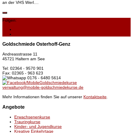
an der VHS Werl....
Folgen:
Goldschmiede Osterhoff-Genz
Andreasstrasse 11
45721 Haltern am See
Tel: 02364 - 9570 901
Fax: 02365 - 963 623
0176 - 6480 5614
/MobileGoldschmiedekurse
verwaltung@mobile-goldschmiedekurse.de
Mehr Informationen finden Sie auf unserer
Kontaktseite
.
Angebote
Erwachsenenkurse
Trauringkurse
Kinder- und Jugendkurse
Kreative Einkehrtage