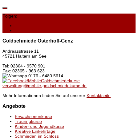
Folgen:
Goldschmiede Osterhoff-Genz
Andreasstrasse 11
45721 Haltern am See
Tel: 02364 - 9570 901
Fax: 02365 - 963 623
0176 - 6480 5614
/MobileGoldschmiedekurse
verwaltung@mobile-goldschmiedekurse.de
Mehr Informationen finden Sie auf unserer
Kontaktseite
.
Angebote
Erwachsenenkurse
Trauringkurse
Kinder- und Jugendkurse
Kreative Einkehrtage
Schmieden im Schloss