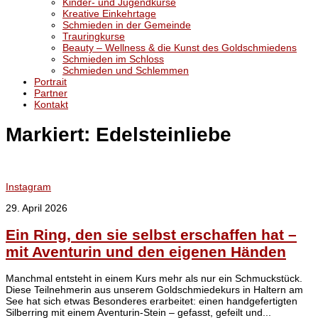
Kinder- und Jugendkurse
Kreative Einkehrtage
Schmieden in der Gemeinde
Trauringkurse
Beauty – Wellness & die Kunst des Goldschmiedens
Schmieden im Schloss
Schmieden und Schlemmen
Portrait
Partner
Kontakt
Markiert:
Edelsteinliebe
Instagram
29. April 2026
Ein Ring, den sie selbst erschaffen hat –
mit Aventurin und den eigenen Händen
Manchmal entsteht in einem Kurs mehr als nur ein Schmuckstück.
Diese Teilnehmerin aus unserem Goldschmiedekurs in Haltern am
See hat sich etwas Besonderes erarbeitet: einen handgefertigten
Silberring mit einem Aventurin-Stein – gefasst, gefeilt und...