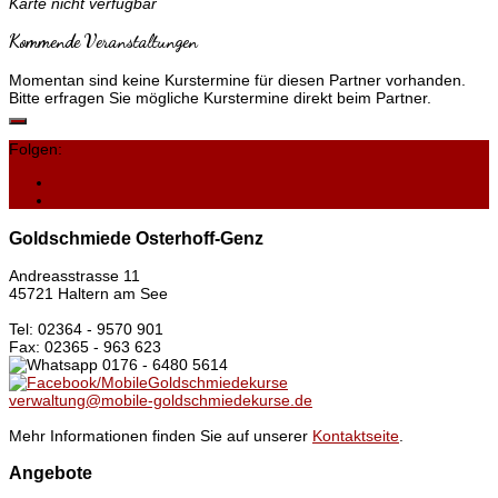
Karte nicht verfügbar
Kommende Veranstaltungen
Momentan sind keine Kurstermine für diesen Partner vorhanden.
Bitte erfragen Sie mögliche Kurstermine direkt beim Partner.
Folgen:
Goldschmiede Osterhoff-Genz
Andreasstrasse 11
45721 Haltern am See
Tel: 02364 - 9570 901
Fax: 02365 - 963 623
0176 - 6480 5614
/MobileGoldschmiedekurse
verwaltung@mobile-goldschmiedekurse.de
Mehr Informationen finden Sie auf unserer
Kontaktseite
.
Angebote