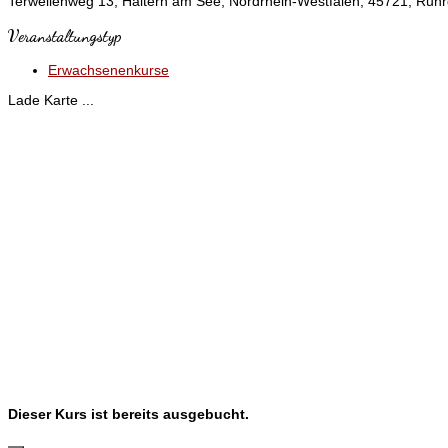
Terwellenweg 13, Haltern am See, Nordrhein-Westfalen, 45721, Ruhr
Veranstaltungstyp
Erwachsenenkurse
Lade Karte ...
Dieser Kurs ist bereits ausgebucht.