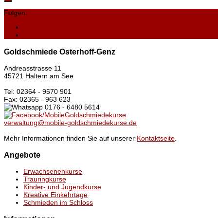
Folgen:
Goldschmiede Osterhoff-Genz
Andreasstrasse 11
45721 Haltern am See
Tel: 02364 - 9570 901
Fax: 02365 - 963 623
0176 - 6480 5614
/MobileGoldschmiedekurse
verwaltung@mobile-goldschmiedekurse.de
Mehr Informationen finden Sie auf unserer
Kontaktseite
.
Angebote
Erwachsenenkurse
Trauringkurse
Kinder- und Jugendkurse
Kreative Einkehrtage
Schmieden im Schloss