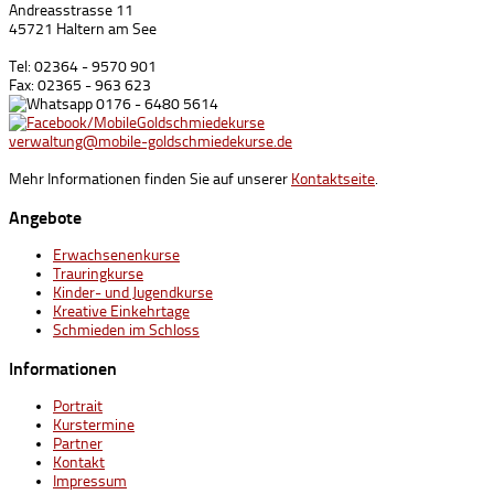
Andreasstrasse 11
45721 Haltern am See
Tel: 02364 - 9570 901
Fax: 02365 - 963 623
0176 - 6480 5614
/MobileGoldschmiedekurse
verwaltung@mobile-goldschmiedekurse.de
Mehr Informationen finden Sie auf unserer
Kontaktseite
.
Angebote
Erwachsenenkurse
Trauringkurse
Kinder- und Jugendkurse
Kreative Einkehrtage
Schmieden im Schloss
Informationen
Portrait
Kurstermine
Partner
Kontakt
Impressum