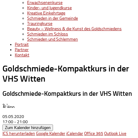
Erwachsenenkurse
Kinder- und Jugendkurse
Kreative Einkehrtage
Schmieden in der Gemeinde
Trauringkurse
Beauty – Wellness & die Kunst des Goldschmiedens
Schmieden im Schloss
Schmieden und Schlemmen
Portrait
Partner
Kontakt
Goldschmiede-Kompaktkurs in der
VHS Witten
Goldschmiede-Kompaktkurs in der VHS Witten
Wann
05.05.2020
17:00 - 21:00
Zum Kalender hinzufügen
ICS herunterladen
Google Kalender
iCalendar
Office 365
Outlook Live