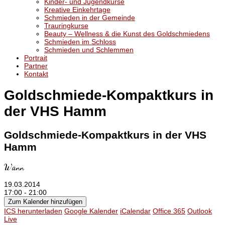
Kinder- und Jugendkurse
Kreative Einkehrtage
Schmieden in der Gemeinde
Trauringkurse
Beauty – Wellness & die Kunst des Goldschmiedens
Schmieden im Schloss
Schmieden und Schlemmen
Portrait
Partner
Kontakt
Goldschmiede-Kompaktkurs in
der VHS Hamm
Goldschmiede-Kompaktkurs in der VHS
Hamm
Wann
19.03.2014
17:00 - 21:00
Zum Kalender hinzufügen
ICS herunterladen
Google Kalender
iCalendar
Office 365
Outlook
Live