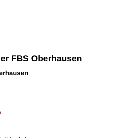
der FBS Oberhausen
erhausen
e