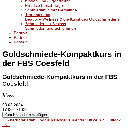
Kinder- und Jugendkurse
Kreative Einkehrtage
Schmieden in der Gemeinde
Trauringkurse
Beauty – Wellness & die Kunst des Goldschmiedens
Schmieden im Schloss
Schmieden und Schlemmen
Portrait
Partner
Kontakt
Goldschmiede-Kompaktkurs in
der FBS Coesfeld
Goldschmiede-Kompaktkurs in der FBS
Coesfeld
Wann
08.03.2024
17:00 - 21:00
Zum Kalender hinzufügen
ICS herunterladen
Google Kalender
iCalendar
Office 365
Outlook
Live