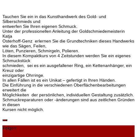
Tauchen Sie ein in das Kunsthandwerk des Gold- und
Silberschmieds und
entwerfen Sie Ihren eigenen Schmuck.
Unter der professionellen Anleitung der Goldschmiedemeisterin
Katja
Osterhoff-Genz erlernen Sie die Grundtechniken dieses Handwerks
wie das Sägen, Feilen,
Löten, Punzieren, Schmirgeln, Polieren.
In diesem Kompaktkurs von 4 Zeitstunden werden Sie ein eigenes
Schmuckstück
schmieden, sei es ein ausgefallener Ring, ein Kettenanhänger, ein
Kreuz oder
einzigartige Ohrringe.
In allen Fällen ist es ein Unikat – gefertigt in Ihren Händen.
Die Einführung in die verschiedenen Oberflächenbearbeitungen
erweitert die
Möglichkeiten der persönlichen, individuellen Gestaltung zusätzlich.
Schmuckreparaturen oder -änderungen sind aus zeitlichen Gründen
in diesen
Kursen nicht möglich.
Folgen: