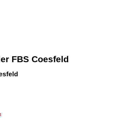
er FBS Coesfeld
esfeld
e