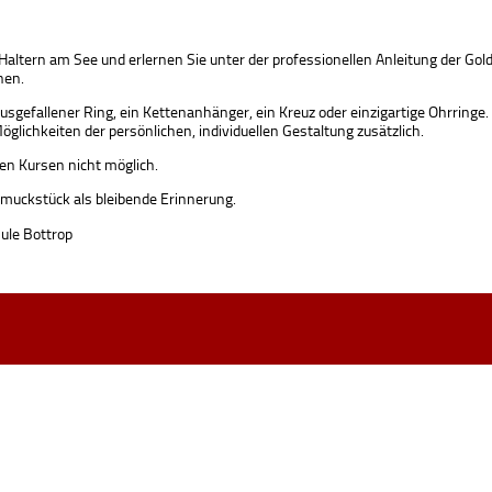
 Haltern am See und erlernen Sie unter der professionellen Anleitung der
nen.
fallener Ring, ein Kettenanhänger, ein Kreuz oder einzigartige Ohrringe. In 
lichkeiten der persönlichen, individuellen Gestaltung zusätzlich.
en Kursen nicht möglich.
hmuckstück als bleibende Erinnerung.
hule Bottrop