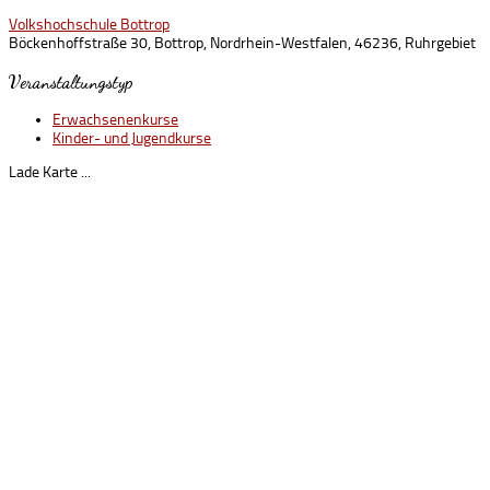
Volkshochschule Bottrop
Böckenhoffstraße 30, Bottrop, Nordrhein-Westfalen, 46236, Ruhrgebiet
Veranstaltungstyp
Erwachsenenkurse
Kinder- und Jugendkurse
Lade Karte ...