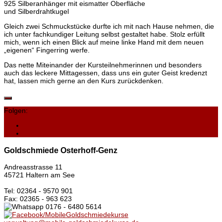
925 Silberanhänger mit eismatter Oberfläche
und Silberdrahtkugel
Gleich zwei Schmuckstücke durfte ich mit nach Hause nehmen, die
ich unter fachkundiger Leitung selbst gestaltet habe. Stolz erfüllt
mich, wenn ich einen Blick auf meine linke Hand mit dem neuen
„eigenen“ Fingerring werfe.
Das nette Miteinander der Kursteilnehmerinnen und besonders
auch das leckere Mittagessen, dass uns ein guter Geist kredenzt
hat, lassen mich gerne an den Kurs zurückdenken.
Folgen:
Goldschmiede Osterhoff-Genz
Andreasstrasse 11
45721 Haltern am See
Tel: 02364 - 9570 901
Fax: 02365 - 963 623
0176 - 6480 5614
/MobileGoldschmiedekurse