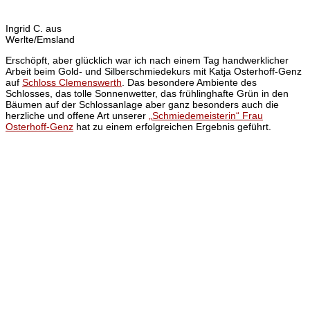
Ingrid C. aus
Werlte/Emsland
Erschöpft, aber glücklich war ich nach einem Tag handwerklicher
Arbeit beim Gold- und Silberschmiedekurs mit Katja Osterhoff-Genz
auf
Schloss Clemenswerth
. Das besondere Ambiente des
Schlosses, das tolle Sonnenwetter, das frühlinghafte Grün in den
Bäumen auf der Schlossanlage aber ganz besonders auch die
herzliche und offene Art unserer
„Schmiedemeisterin“ Frau
Osterhoff-Genz
hat zu einem erfolgreichen Ergebnis geführt.