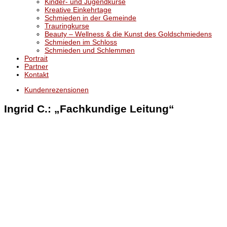
Kinder- und Jugendkurse
Kreative Einkehrtage
Schmieden in der Gemeinde
Trauringkurse
Beauty – Wellness & die Kunst des Goldschmiedens
Schmieden im Schloss
Schmieden und Schlemmen
Portrait
Partner
Kontakt
Kundenrezensionen
Ingrid C.: „Fachkundige Leitung“