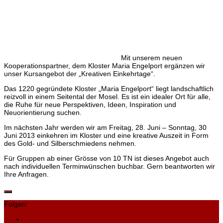
Mit unserem neuen
Kooperationspartner, dem Kloster Maria Engelport ergänzen wir
unser Kursangebot der „Kreativen Einkehrtage“.
Das 1220 gegründete Kloster „Maria Engelport“ liegt landschaftlich
reizvoll in einem Seitental der Mosel. Es ist ein idealer Ort für alle,
die Ruhe für neue Perspektiven, Ideen, Inspiration und
Neuorientierung suchen.
Im nächsten Jahr werden wir am Freitag, 28. Juni – Sonntag, 30
Juni 2013 einkehren im Kloster und eine kreative Auszeit in Form
des Gold- und Silberschmiedens nehmen.
Für Gruppen ab einer Grösse von 10 TN ist dieses Angebot auch
nach individuellen Terminwünschen buchbar. Gern beantworten wir
Ihre Anfragen.
Folgen: