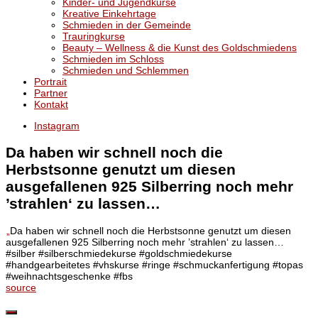
Kinder- und Jugendkurse
Kreative Einkehrtage
Schmieden in der Gemeinde
Trauringkurse
Beauty – Wellness & die Kunst des Goldschmiedens
Schmieden im Schloss
Schmieden und Schlemmen
Portrait
Partner
Kontakt
Instagram
Da haben wir schnell noch die
Herbstsonne genutzt um diesen
ausgefallenen 925 Silberring noch mehr
’strahlen‘ zu lassen…
„
Da haben wir schnell noch die Herbstsonne genutzt um diesen
ausgefallenen 925 Silberring noch mehr ’strahlen‘ zu lassen…
#silber #silberschmiedekurse #goldschmiedekurse
#handgearbeitetes #vhskurse #ringe #schmuckanfertigung #topas
#weihnachtsgeschenke #fbs
source